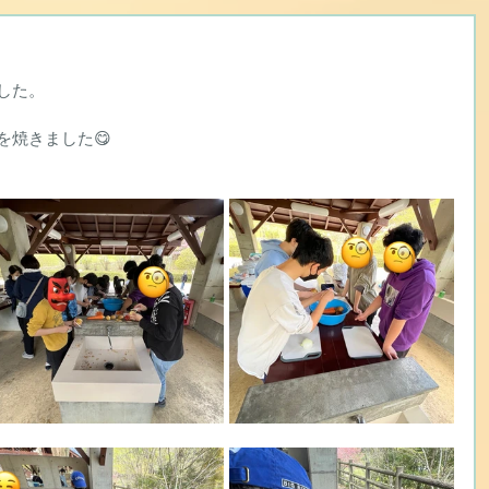
した。
を焼きました😋