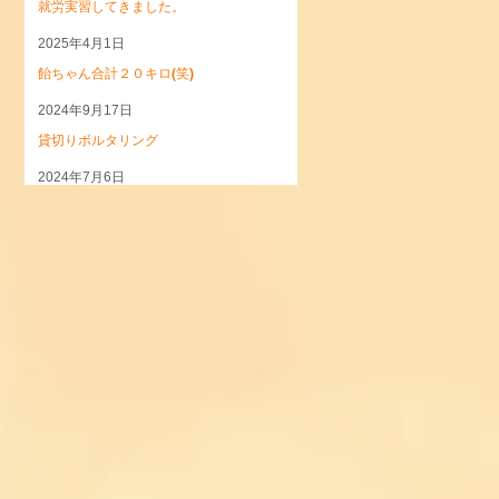
就労実習してきました。
2025年4月1日
飴ちゃん合計２０キロ(笑)
2024年9月17日
貸切りボルタリング
2024年7月6日