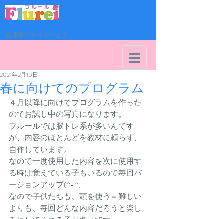
放課後等デイサービス
2021年2月10日
春に向けてのプログラム
４月以降に向けてプログラムを作った
のでお試し中の写真になります。
フルールでは脳トレ系が多いんです
が、内容のほとんどを教材に頼らず、
自作しています。
なので一度使用した内容を次に使用す
る時は覚えている子もいるので毎回バ
ージョンアップ(^-^;
なので子供たちも、頭を使う＝難しい
よりも、毎回どんな内容だろうと楽し