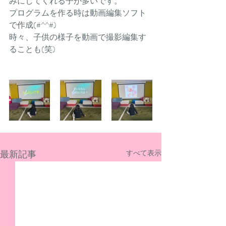
みにしてくれる子が多いです。
プログラムを作る時は動画編集ソフト
で作成(#^^#)
時々、子供の様子を動画で撮影編集す
ることも(笑)
最新記事
すべて表示