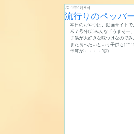
2021年4月8日
流行りのペッパ
本日のおやつは、動画サイトでよ
米７号分('Д')みんな「うまそー
子供が大好きな味つけなのでみ
また食べたいという子供も(#^^#
予算が・・・・(笑)