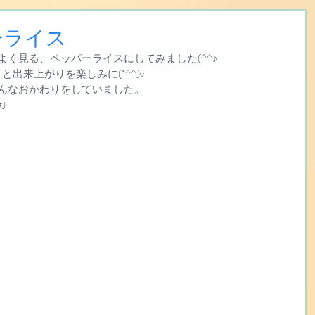
ーライス
く見る、ペッパーライスにしてみました(^^♪
」と出来上がりを楽しみに(*^^)v
んなおかわりをしていました。
)