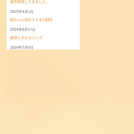
就労実習してきました。
2025年4月1日
飴ちゃん合計２０キロ(笑)
2024年9月17日
貸切りボルタリング
2024年7月6日