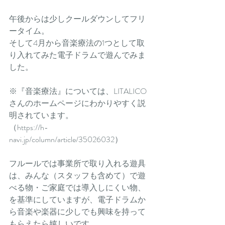
午後からは少しクールダウンしてフリ
ータイム。
そして4月から音楽療法の1つとして取
り入れてみた電子ドラムで遊んでみま
した。
※『音楽療法』については、LITALICO
さんのホームページにわかりやすく説
明されています。
（https://h-
navi.jp/column/article/35026032）
フルールでは事業所で取り入れる遊具
は、みんな（スタッフも含めて）で遊
べる物・ご家庭では導入しにくい物、
を基準にしていますが、電子ドラムか
ら音楽や楽器に少しでも興味を持って
もらえたら嬉しいです。