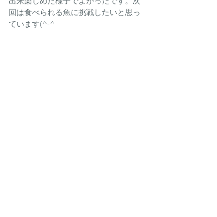
出来楽しめた様子でよかったです。次
回は食べられる魚に挑戦したいと思っ
ています(^-^