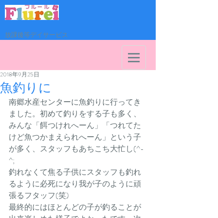
放課後等デイサービス
2018年9月25日
魚釣りに
南郷水産センターに魚釣りに行ってき
ました。初めて釣りをする子も多く、
みんな「餌つけれへーん」「つれてた
けど魚つかまえられへーん」という子
が多く、スタッフもあちこち大忙し(^-
^;
釣れなくて焦る子供にスタッフも釣れ
るように必死になり我が子のように頑
張るフタッフ(笑)
最終的にはほとんどの子が釣ることが