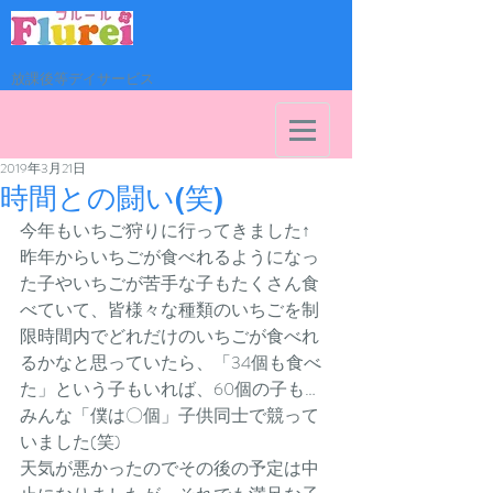
放課後等デイサービス
2019年3月21日
時間との闘い(笑)
今年もいちご狩りに行ってきました↑
昨年からいちごが食べれるようになっ
た子やいちごが苦手な子もたくさん食
べていて、皆様々な種類のいちごを制
限時間内でどれだけのいちごが食べれ
るかなと思っていたら、「34個も食べ
た」という子もいれば、60個の子も…
みんな「僕は〇個」子供同士で競って
いました(笑)
天気が悪かったのでその後の予定は中