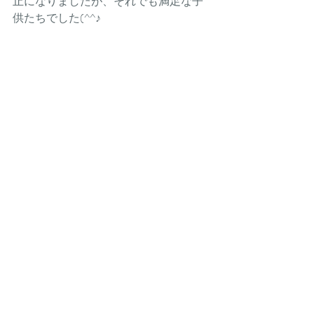
止になりましたが、それでも満足な子
供たちでした(^^♪