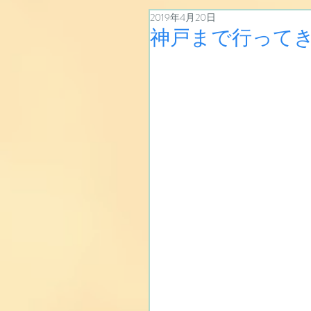
2019年4月20日
神戸まで行ってきま