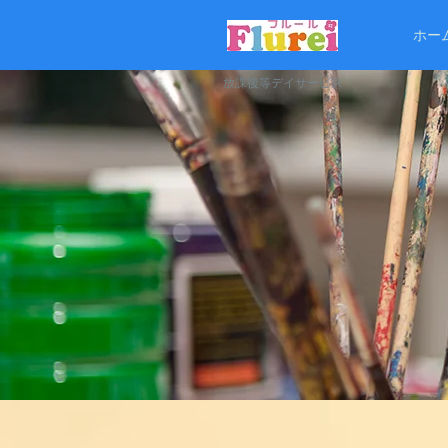
ホー
放課後等デイサービス