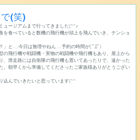
で(笑)
ュージアムまで行ってきました(^^♪
食を食べていると数機の飛行機が頭上を飛んでいき、テンショ
と……今日は無理やねん……予約の時間が( ﾟДﾟ)
型の飛行機や戦闘機・実物の戦闘機や飛行機もあり、屋上から
り、滑走路には自衛隊の飛行機も置いてあったりで、遠かった
た。朝早くから準備してくださったご家族様ありがとうござい
込んでいきたいと思っています(^^