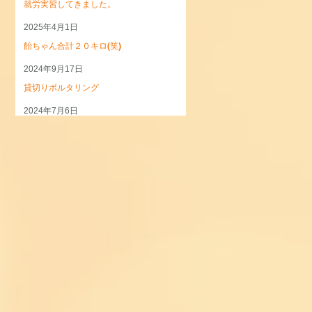
就労実習してきました。
2025年4月1日
飴ちゃん合計２０キロ(笑)
2024年9月17日
貸切りボルタリング
2024年7月6日