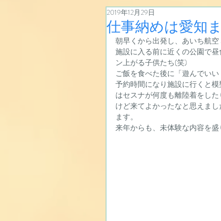
2019年12月29日
仕事納めは愛知ま
朝早くから出発し、あいち航空ミ
施設に入る前に近くの公園で昼
ン上がる子供たち(笑)
ご飯を食べた後に「遊んでいい？」
予約時間になり施設に行くと模
はセスナが何度も離陸着をした
けど来てよかったなと思えまし
ます。
来年からも、未体験な内容を盛り