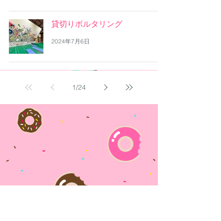
貸切りボルタリング
2024年7月6日
1
/
24