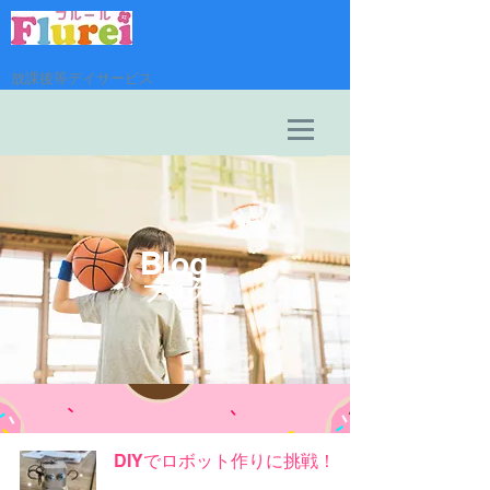
放課後等デイサービス
​Blog
​ブログ
DIYでロボット作りに挑戦！