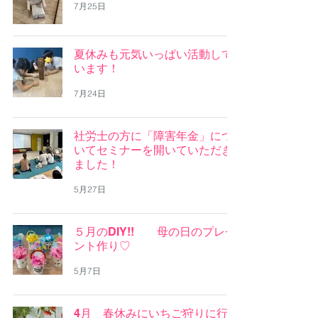
7月25日
夏休みも元気いっぱい活動して
います！
7月24日
社労士の方に「障害年金」につ
いてセミナーを開いていただき
ました！
5月27日
５月のDIY!! 母の日のプレゼ
ント作り♡
5月7日
4月 春休みにいちご狩りに行っ