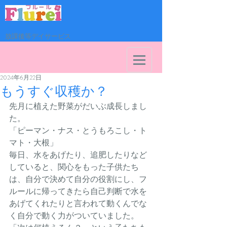
放課後等デイサービス
2024年6月22日
もうすぐ収穫か？
先月に植えた野菜がだいぶ成長しまし
た。
「ピーマン・ナス・とうもろこし・ト
マト・大根」
毎日、水をあげたり、追肥したりなど
していると、関心をもった子供たち
は、自分で決めて自分の役割にし、フ
ルールに帰ってきたら自己判断で水を
あげてくれたりと言われて動くんでな
く自分で動く力がついていました。