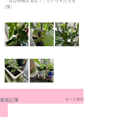
「次は何植えるん？」という子たちも
(笑)
最新記事
すべて表示