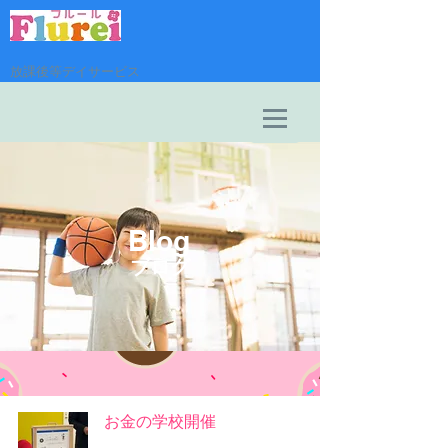
放課後等デイサービス
​Blog
​ブログ
お金の学校開催