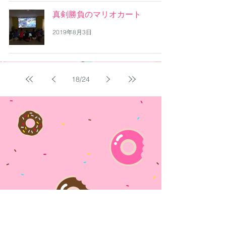
真剣勝負のマリオカート
2019年8月3日
18
/
24